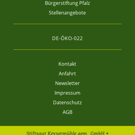
Bürgerstiftung Pfalz
Stellenangebote
DE-ÖKO-022
Kontakt
Anfahrt
Newsletter
Impressum
Datenschutz
AGB
Stiftsgut Keysermühle gem. GmbH •