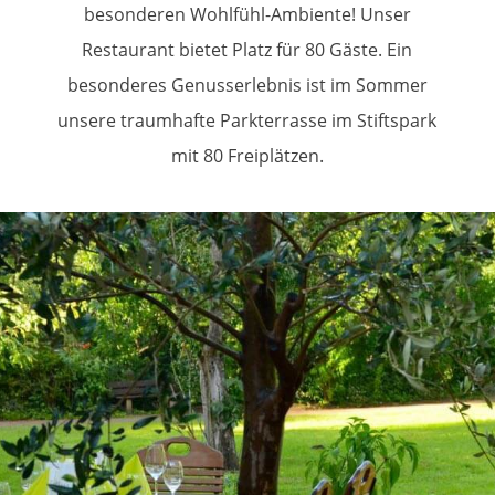
besonderen Wohlfühl-Ambiente! Unser
Restaurant bietet Platz für 80 Gäste. Ein
besonderes Genusserlebnis ist im Sommer
unsere traumhafte Parkterrasse im Stiftspark
mit 80 Freiplätzen.