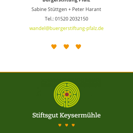
Sabine Stüttgen + Peter Harant
Tel.: 01520 2032150
wandel@buergerstiftung-pfalz.de