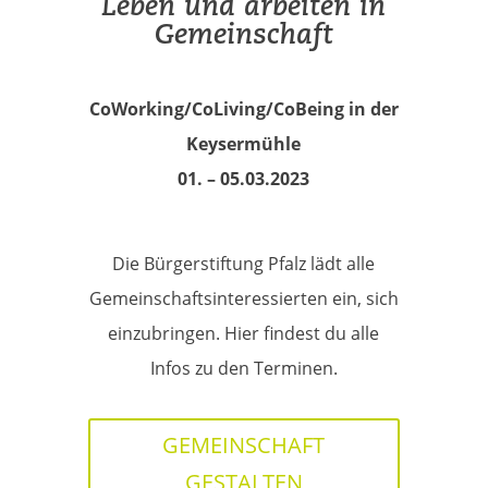
Leben und arbeiten in
Gemeinschaft
CoWorking/CoLiving/CoBeing in der
Keysermühle
01. – 05.03.2023
Die Bürgerstiftung Pfalz lädt alle
Gemeinschaftsinteressierten ein, sich
einzubringen. Hier findest du alle
Infos zu den Terminen.
GEMEINSCHAFT
GESTALTEN