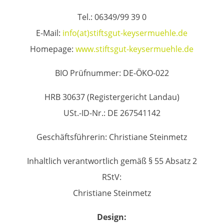
Tel.: 06349/99 39 0
E-Mail:
info(at)stiftsgut-keysermuehle.de
Homepage:
www.stiftsgut-keysermuehle.de
BIO Prüfnummer: DE-ÖKO-022
HRB 30637 (Registergericht Landau)
USt.-ID-Nr.: DE 267541142
Geschäftsführerin: Christiane Steinmetz
Inhaltlich verantwortlich gemäß § 55 Absatz 2
RStV:
Christiane Steinmetz
Design: