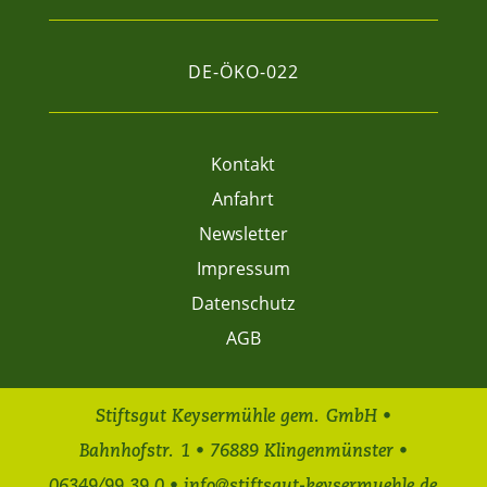
DE-ÖKO-022
Kontakt
Anfahrt
Newsletter
Impressum
Datenschutz
AGB
Stiftsgut Keysermühle gem. GmbH •
Bahnhofstr. 1 • 76889 Klingenmünster •
06349/99 39 0 • info@stiftsgut-keysermuehle.de