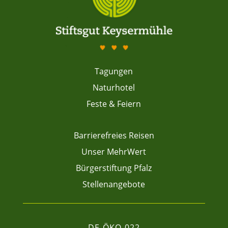
Tagungen
Naturhotel
Feste & Feiern
Barrierefreies Reisen
Unser MehrWert
Bürgerstiftung Pfalz
Stellenangebote
DE-ÖKO-022